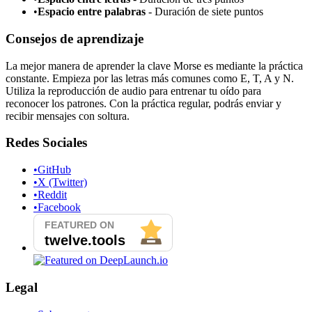
•
Espacio entre palabras
-
Duración de siete puntos
Consejos de aprendizaje
La mejor manera de aprender la clave Morse es mediante la práctica
constante. Empieza por las letras más comunes como E, T, A y N.
Utiliza la reproducción de audio para entrenar tu oído para
reconocer los patrones. Con la práctica regular, podrás enviar y
recibir mensajes con soltura.
Redes Sociales
•
GitHub
•
X (Twitter)
•
Reddit
•
Facebook
Legal