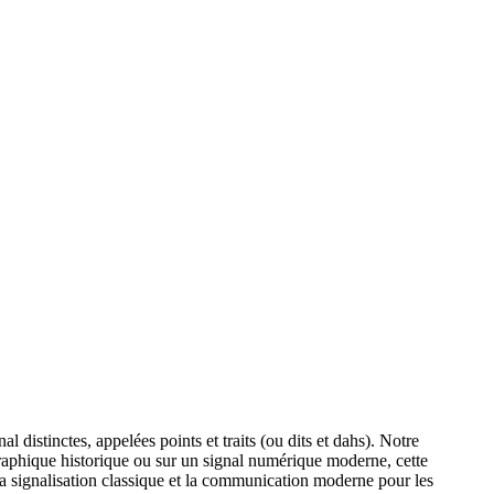
distinctes, appelées points et traits (ou dits et dahs). Notre
raphique historique ou sur un signal numérique moderne, cette
 la signalisation classique et la communication moderne pour les