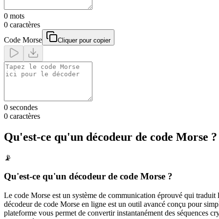
0
mots
0
caractères
Code Morse
Cliquer pour copier
0 secondes
0
caractères
Qu'est-ce qu'un décodeur de code Morse ?
📡
Qu'est-ce qu'un décodeur de code Morse ?
Le code Morse est un système de communication éprouvé qui traduit les 
décodeur de code Morse en ligne est un outil avancé conçu pour simpl
plateforme vous permet de convertir instantanément des séquences crypté