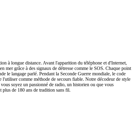
n à longue distance. Avant l'apparition du téléphone et d'Internet,
ies en mer grâce à des signaux de détresse comme le SOS. Chaque point
cende le langage parlé. Pendant la Seconde Guerre mondiale, le code
de l'utiliser comme méthode de secours fiable. Notre décodeur de style
e vous soyez un passionné de radio, un historien ou que vous
us de 180 ans de tradition sans fil.