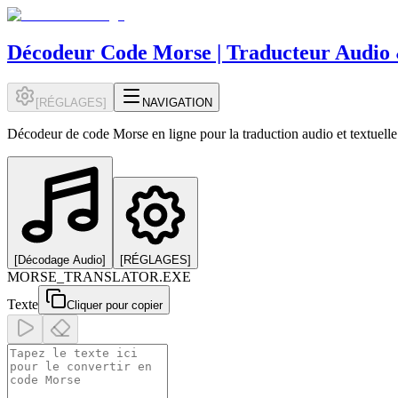
Décodeur Code Morse | Traducteur Audio
[
RÉGLAGES
]
NAVIGATION
Décodeur de code Morse en ligne pour la traduction audio et textuelle
[
Décodage Audio
]
[
RÉGLAGES
]
MORSE_TRANSLATOR.EXE
Texte
Cliquer pour copier