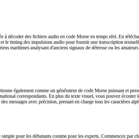
ancée à décoder des fichiers audio en code Morse en temps réel. En tél
et le timing des impulsions audio pour fournir une transcription textuel
oriens maritimes analysant d'anciens signaux de détresse ou les amateurs
tionne également comme un générateur de code Morse puissant et personn
national correspondants. En plus du texte visuel, vous pouvez écouter 
r des messages avec précision, prenant en charge tous les caractères a
 simple pour les débutants comme pour les experts. Commencez par choi