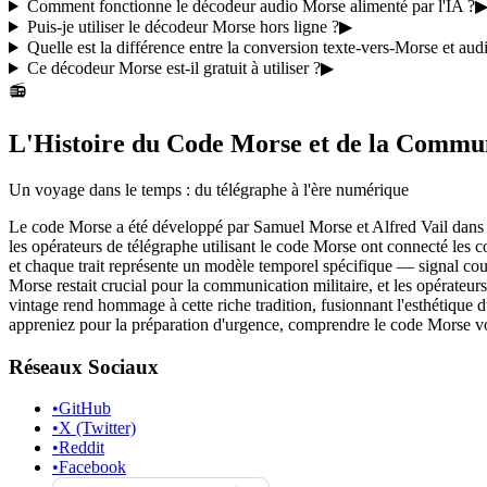
Comment fonctionne le décodeur audio Morse alimenté par l'IA ?
Puis-je utiliser le décodeur Morse hors ligne ?
▶
Quelle est la différence entre la conversion texte-vers-Morse et au
Ce décodeur Morse est-il gratuit à utiliser ?
▶
📻
L'Histoire du Code Morse et de la Commu
Un voyage dans le temps : du télégraphe à l'ère numérique
Le code Morse a été développé par Samuel Morse et Alfred Vail dans le
les opérateurs de télégraphe utilisant le code Morse ont connecté les
et chaque trait représente un modèle temporel spécifique — signal cou
Morse restait crucial pour la communication militaire, et les opérateu
vintage rend hommage à cette riche tradition, fusionnant l'esthétique
appreniez pour la préparation d'urgence, comprendre le code Morse v
Réseaux Sociaux
•
GitHub
•
X (Twitter)
•
Reddit
•
Facebook