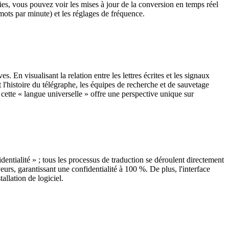
sies, vous pouvez voir les mises à jour de la conversion en temps réel
(mots par minute) et les réglages de fréquence.
En visualisant la relation entre les lettres écrites et les signaux
 l'histoire du télégraphe, les équipes de recherche et de sauvetage
ette « langue universelle » offre une perspective unique sur
dentialité » ; tous les processus de traduction se déroulent directement
urs, garantissant une confidentialité à 100 %. De plus, l'interface
allation de logiciel.