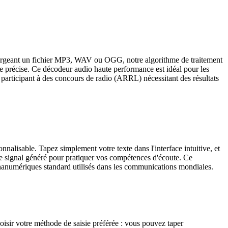
échargeant un fichier MP3, WAV ou OGG, notre algorithme de traitement
le précise. Ce décodeur audio haute performance est idéal pour les
 participant à des concours de radio (ARRL) nécessitant des résultats
alisable. Tapez simplement votre texte dans l'interface intuitive, et
le signal généré pour pratiquer vos compétences d'écoute. Ce
lphanumériques standard utilisés dans les communications mondiales.
sir votre méthode de saisie préférée : vous pouvez taper