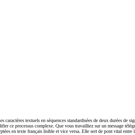
caractères textuels en séquences standardisées de deux durées de signal 
ifier ce processus complexe. Que vous travailliez sur un message télég
es en texte français lisible et vice versa. Elle sert de pont vital entre