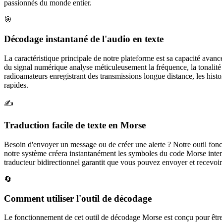
passionnés du monde entier.
🎯
Décodage instantané de l'audio en texte
La caractéristique principale de notre plateforme est sa capacité av
du signal numérique analyse méticuleusement la fréquence, la tonalité 
radioamateurs enregistrant des transmissions longue distance, les hist
rapides.
✍️
Traduction facile de texte en Morse
Besoin d'envoyer un message ou de créer une alerte ? Notre outil fonc
notre système créera instantanément les symboles du code Morse inter
traducteur bidirectionnel garantit que vous pouvez envoyer et recevoi
🔄
Comment utiliser l'outil de décodage
Le fonctionnement de cet outil de décodage Morse est conçu pour être