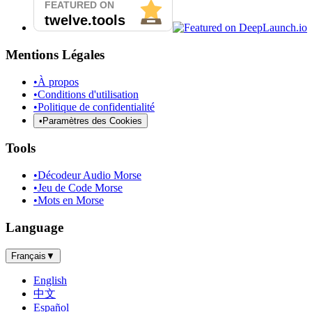
Mentions Légales
•
À propos
•
Conditions d'utilisation
•
Politique de confidentialité
•
Paramètres des Cookies
Tools
•
Décodeur Audio Morse
•
Jeu de Code Morse
•
Mots en Morse
Language
Français
▼
English
中文
Español