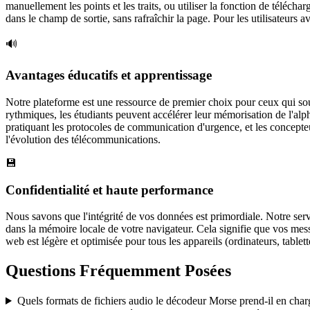
manuellement les points et les traits, ou utiliser la fonction de téléc
dans le champ de sortie, sans rafraîchir la page. Pour les utilisateurs 
🔊
Avantages éducatifs et apprentissage
Notre plateforme est une ressource de premier choix pour ceux qui souha
rythmiques, les étudiants peuvent accélérer leur mémorisation de l'alph
pratiquant les protocoles de communication d'urgence, et les concepte
l'évolution des télécommunications.
💾
Confidentialité et haute performance
Nous savons que l'intégrité de vos données est primordiale. Notre servi
dans la mémoire locale de votre navigateur. Cela signifie que vos messa
web est légère et optimisée pour tous les appareils (ordinateurs, tablet
Questions Fréquemment Posées
Quels formats de fichiers audio le décodeur Morse prend-il en char