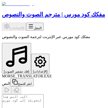
مفكك كود مورس | مترجم الصوت والنصوص
التنقل
]
الإعدادات
[
مفكك كود مورس عبر الإنترنت لترجمة الصوت والنصوص
]
الإعدادات
[
]
فك تشفير الصوت
[
MORSE_TRANSLATOR.EXE
النص
انقر للنسخ