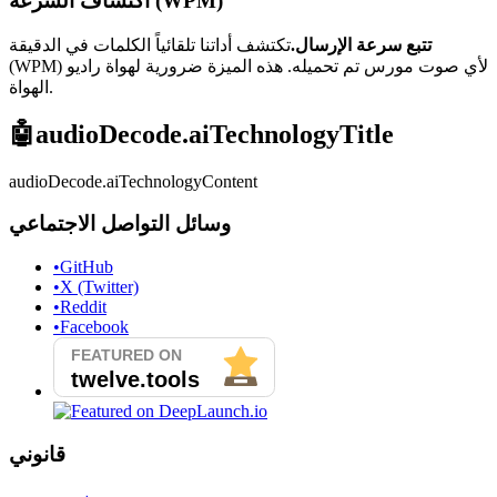
اكتشاف السرعة (WPM)
تتبع سرعة الإرسال.
تكتشف أداتنا تلقائياً الكلمات في الدقيقة
(WPM) لأي صوت مورس تم تحميله. هذه الميزة ضرورية لهواة راديو
الهواة.
🤖
audioDecode.aiTechnologyTitle
audioDecode.aiTechnologyContent
وسائل التواصل الاجتماعي
•
GitHub
•
X (Twitter)
•
Reddit
•
Facebook
قانوني