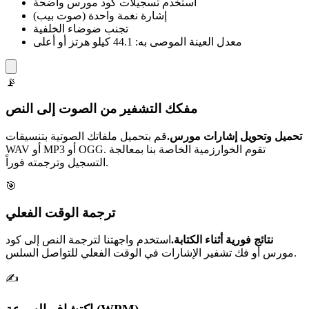
استخدم تسجيلات كود مورس واضحة
إشارة نغمة واحدة (صوت بيب)
تجنب ضوضاء الخلفية
معدل العينة الموصى به: 44.1 كيلو هرتز أو أعلى
📡
مفكك التشفير من الصوت إلى النص
تحميل وتحويل إشارات مورس.
قم بتحميل ملفاتك الصوتية بتنسيقات
WAV أو MP3 أو OGG. تقوم الخوارزمية الخاصة بنا بمعالجة
التسجيل وترجمته فوراً.
🎯
ترجمة الوقت الفعلي
نتائج فورية أثناء الكتابة.
استخدم واجهتنا لترجمة النص إلى كود
مورس أو فك تشفير الإشارات في الوقت الفعلي للتواصل السلس.
✍️