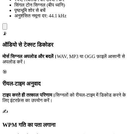
सिंगल टोन सिग्नल (बीप ध्वनि)
पृष्ठभूमि शोर से बचें
अनुशंसित नमूना दर: 44.1 kHz
📡
ऑडियो से टेक्स्ट डिकोडर
मोर्स सिग्नल अपलोड और बदलें।
WAV, MP3 या OGG फ़ाइलें आसानी से
अपलोड करें।
🎯
रीयल-टाइम अनुवाद
टाइप करते ही तत्काल परिणाम।
सिग्नलों को रीयल-टाइम में डिकोड करने के
लिए इंटरफ़ेस का उपयोग करें।
✍️
WPM गति का पता लगाना