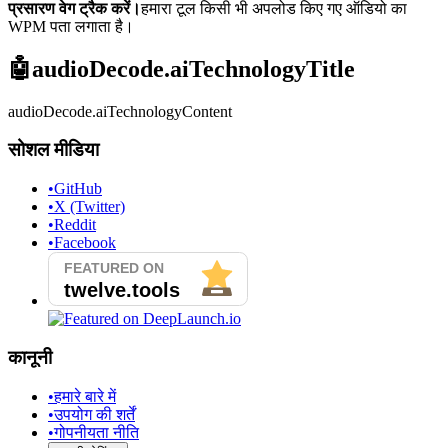
प्रसारण वेग ट्रैक करें।
हमारा टूल किसी भी अपलोड किए गए ऑडियो का
WPM पता लगाता है।
🤖
audioDecode.aiTechnologyTitle
audioDecode.aiTechnologyContent
सोशल मीडिया
•
GitHub
•
X (Twitter)
•
Reddit
•
Facebook
कानूनी
•
हमारे बारे में
•
उपयोग की शर्तें
•
गोपनीयता नीति