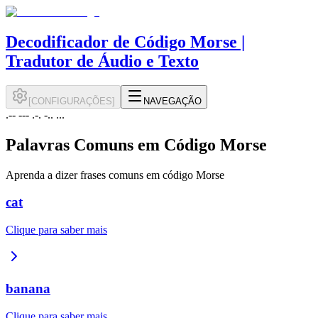
Decodificador de Código Morse |
Tradutor de Áudio e Texto
[
CONFIGURAÇÕES
]
NAVEGAÇÃO
.-- --- .-. -.. ...
Palavras Comuns em Código Morse
Aprenda a dizer frases comuns em código Morse
cat
Clique para saber mais
banana
Clique para saber mais