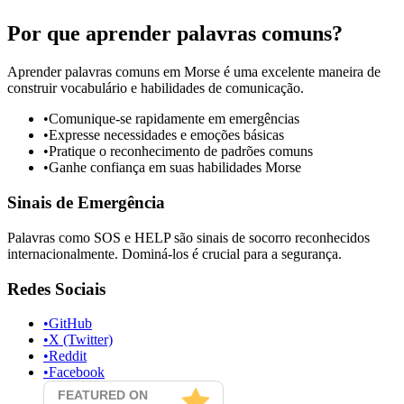
Por que aprender palavras comuns?
Aprender palavras comuns em Morse é uma excelente maneira de
construir vocabulário e habilidades de comunicação.
•
Comunique-se rapidamente em emergências
•
Expresse necessidades e emoções básicas
•
Pratique o reconhecimento de padrões comuns
•
Ganhe confiança em suas habilidades Morse
Sinais de Emergência
Palavras como SOS e HELP são sinais de socorro reconhecidos
internacionalmente. Dominá-los é crucial para a segurança.
Redes Sociais
•
GitHub
•
X (Twitter)
•
Reddit
•
Facebook