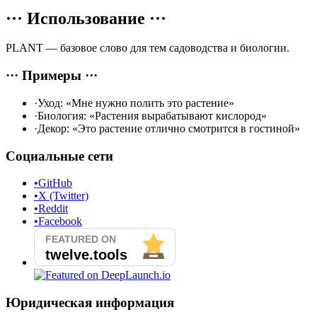
···
Использование
···
PLANT — базовое слово для тем садоводства и биологии.
···
Примеры
···
·
Уход: «Мне нужно полить это растение»
·
Биология: «Растения вырабатывают кислород»
·
Декор: «Это растение отлично смотрится в гостиной»
Социальные сети
•
GitHub
•
X (Twitter)
•
Reddit
•
Facebook
Юридическая информация