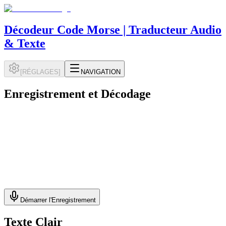
Décodeur Code Morse | Traducteur Audio
& Texte
[
RÉGLAGES
]
NAVIGATION
Enregistrement et Décodage
Démarrer l'Enregistrement
Texte Clair