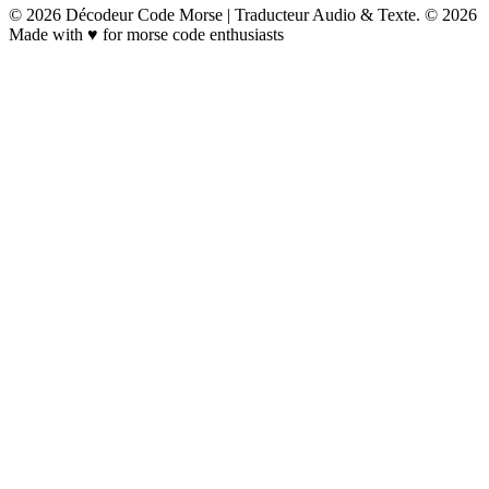
©
2026
Décodeur Code Morse | Traducteur Audio & Texte
.
© 2026
Made with
♥
for morse code enthusiasts