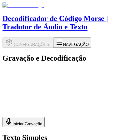
Decodificador de Código Morse |
Tradutor de Áudio e Texto
[
CONFIGURAÇÕES
]
NAVEGAÇÃO
Gravação e Decodificação
Iniciar Gravação
Texto Simples