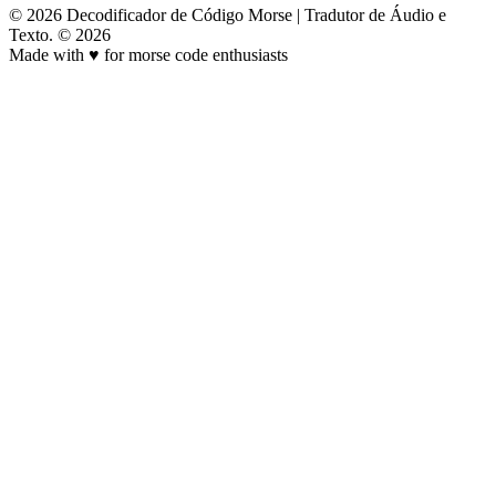
©
2026
Decodificador de Código Morse | Tradutor de Áudio e
Texto
.
© 2026
Made with
♥
for morse code enthusiasts