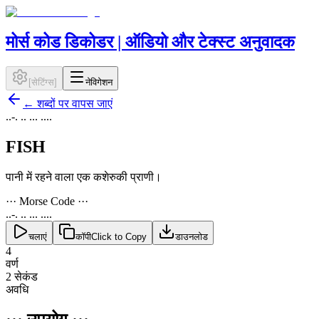
मोर्स कोड डिकोडर | ऑडियो और टेक्स्ट अनुवादक
[
सेटिंग्स
]
नेविगेशन
←
शब्दों पर वापस जाएं
..-. .. ... ....
FISH
पानी में रहने वाला एक कशेरुकी प्राणी।
··· Morse Code ···
..-. .. ... ....
चलाएं
कॉपी
Click to Copy
डाउनलोड
4
वर्ण
2 सेकंड
अवधि