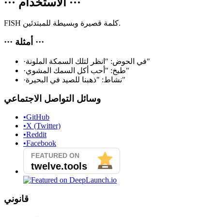
···
الاستخدام
···
FISH كلمة قصيرة وبسيطة للمبتدئين.
···
أمثلة
···
في الحوض: "انظر لتلك السمكة الملونة"
·
طبخ: "أحب أكل السمك المشوي"
·
نشاط: "ذهبنا للصيد في البحيرة"
·
وسائل التواصل الاجتماعي
•
GitHub
•
X (Twitter)
•
Reddit
•
Facebook
قانوني