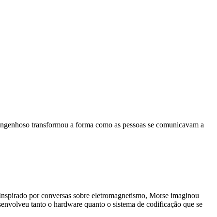
a engenhoso transformou a forma como as pessoas se comunicavam a
 Inspirado por conversas sobre eletromagnetismo, Morse imaginou
esenvolveu tanto o hardware quanto o sistema de codificação que se