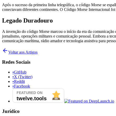
Após o sucesso da primeira linha telegráfica, o código Morse se espa
conectavam diferentes continentes. O Código Morse Internacional foi
Legado Duradouro
A invenção do código Morse marcou o início da era da comunicação elé
jornalismo, operações militares e comunicação pessoal. Embora a tecn
comunicação marítima, rádio amador e tecnologia assistiva para pesso
Voltar aos Artigos
Redes Sociais
•
GitHub
•
X (Twitter)
•
Reddit
•
Facebook
Jurídico