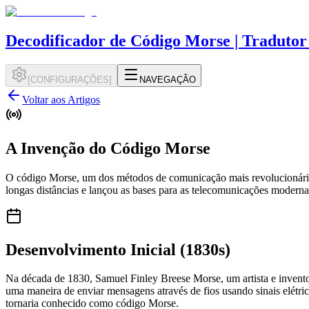
Decodificador de Código Morse | Tradutor
[
CONFIGURAÇÕES
]
NAVEGAÇÃO
Voltar aos Artigos
A Invenção do Código Morse
O código Morse, um dos métodos de comunicação mais revolucionários
longas distâncias e lançou as bases para as telecomunicações moderna
Desenvolvimento Inicial (1830s)
Na década de 1830, Samuel Finley Breese Morse, um artista e invento
uma maneira de enviar mensagens através de fios usando sinais elétric
tornaria conhecido como código Morse.