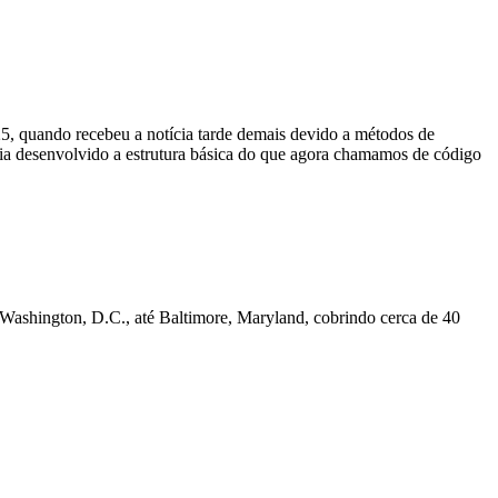
25, quando recebeu a notícia tarde demais devido a métodos de
ia desenvolvido a estrutura básica do que agora chamamos de código
Washington, D.C., até Baltimore, Maryland, cobrindo cerca de 40