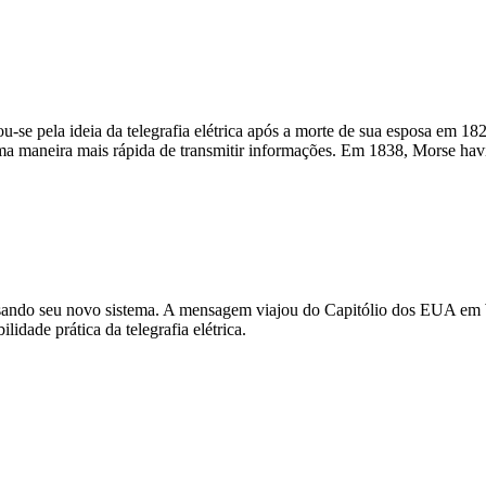
se pela ideia da telegrafia elétrica após a morte de sua esposa em 18
uma maneira mais rápida de transmitir informações. Em 1838, Morse hav
usando seu novo sistema. A mensagem viajou do Capitólio dos EUA em 
idade prática da telegrafia elétrica.