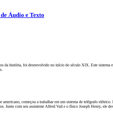
 de Áudio e Texto
 da história, foi desenvolvido no início do século XIX. Este sistem
s.
r americano, começou a trabalhar em um sistema de telégrafo elétrico.
os. Junto com seu assistente Alfred Vail e o físico Joseph Henry, ele d