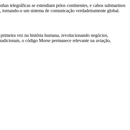
nhas telegráficas se estendiam pelos continentes, e cabos submarinos
as, tornando-o um sistema de comunicação verdadeiramente global.
 primeira vez na história humana, revolucionando negócios,
tradicionais, o código Morse permanece relevante na aviação,