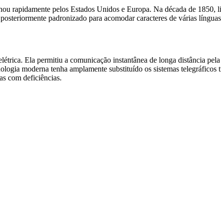
lhou rapidamente pelos Estados Unidos e Europa. Na década de 1850, li
 posteriormente padronizado para acomodar caracteres de várias língu
trica. Ela permitiu a comunicação instantânea de longa distância pela
ologia moderna tenha amplamente substituído os sistemas telegráficos 
as com deficiências.